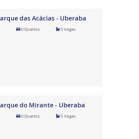
Parque das Acácias - Uberaba
0 Quartos
5 Vagas
Parque do Mirante - Uberaba
0 Quartos
5 Vagas