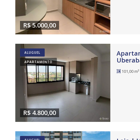
R$ 5.000,00
Apartam
ALUGUEL
Uberab
APARTAMENTO
101,00 m²
R$ 4.800,00