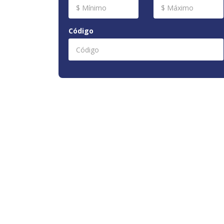
Código