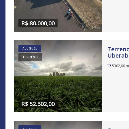
R$ 80.000,00
Terreno 
ALUGUEL
Uberab
TERRENO
5302,00 m
R$ 52.302,00