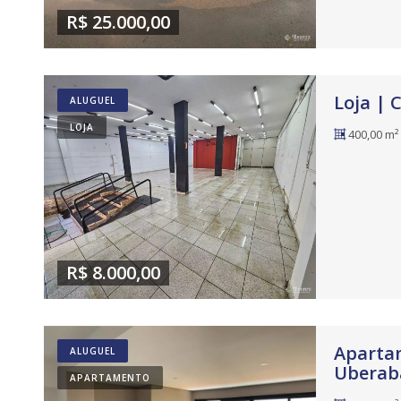
R$ 25.000,00
Loja | 
ALUGUEL
LOJA
400,00 m²
R$ 8.000,00
Apartam
ALUGUEL
Uberab
APARTAMENTO