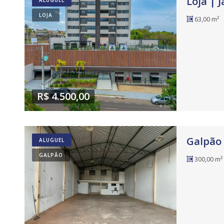
Loja | 
ALUGUEL
LOJA
63,00 m²
R$ 4.500,00
Galpão 
ALUGUEL
GALPÃO
300,00 m²