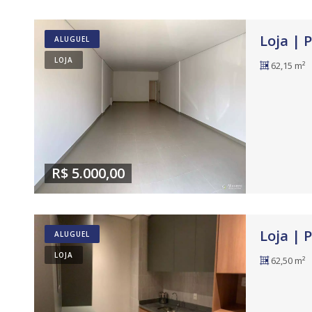
Loja | 
ALUGUEL
LOJA
62,15 m²
R$ 5.000,00
Loja | 
ALUGUEL
LOJA
62,50 m²